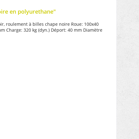
ire en polyurethane"
oir, roulement à billes chape noire Roue: 100x40
mm Charge: 320 kg (dyn.) Déport: 40 mm Diamètre