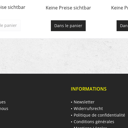
ise sichtbar
Keine Preise sichtbar
Keine P
le panier
Dans le panier
Dans
INFORMATIONS
ues
Newsletter
nous
Widerrufsrecht
Politique de confidentialité
Conditions générales