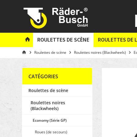
ROULETTES DE SCÈNE
ROULETTES DE L
Roulettes de scène
Roulettes noires (Blackwheels)
E
CATÉGORIES
Roulettes de scène
Roulettes noires
(Blackwheels)
Economy (Série GP)
Roues (de secours)