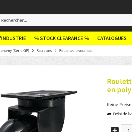
'INDUSTRIE
% STOCK CLEARANCE %
CATALOGUES
conomy (Série GP)
Roulettes
Roulettes pivotantes
Roulet
en pol
Keine Preise
Délai de li