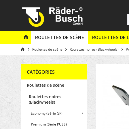
ROULETTES DE SCÈNE
ROULETTES DE L
Roulettes de scène
Roulettes noires (Blackwheels)
P
CATÉGORIES
Roulettes de scène
Roulettes noires
(Blackwheels)
Economy (Série GP)
Premium (Série PUSS)