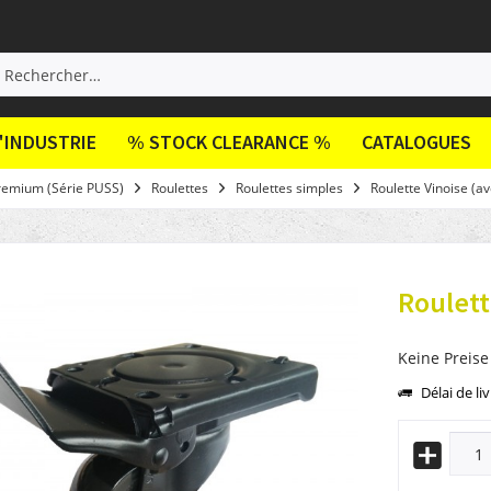
'INDUSTRIE
% STOCK CLEARANCE %
CATALOGUES
remium (Série PUSS)
Roulettes
Roulettes simples
Roulette Vinoise (av
Roulett
Keine Preise
Délai de li