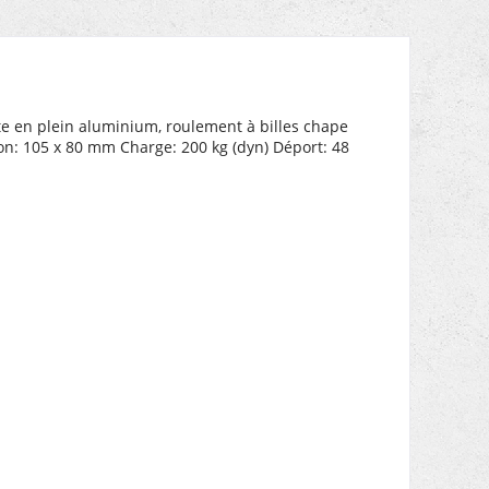
te en plein aluminium, roulement à billes chape
on: 105 x 80 mm Charge: 200 kg (dyn) Déport: 48