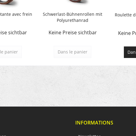
tante avec frein
Schwerlast-Bühnenrollen mit
Roulette d
Polyurethanrad
ise sichtbar
Keine Preise sichtbar
Keine P
le panier
Dans le panier
Dans
INFORMATIONS