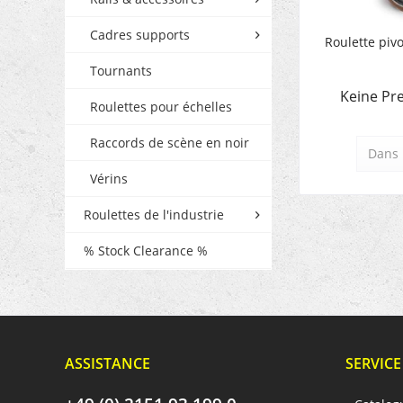
Cadres supports
Roulette pivo
Tournants
Keine Pre
Roulettes pour échelles
Raccords de scène en noir
Dans 
Vérins
Roulettes de l'industrie
% Stock Clearance %
ASSISTANCE
SERVICE