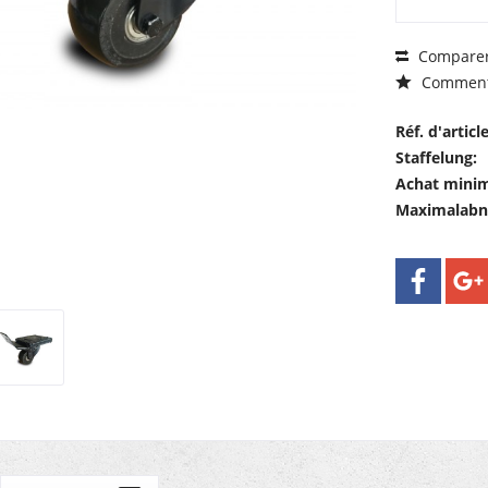
Compare
Comment
Réf. d'article
Staffelung:
Achat mini
Maximalab