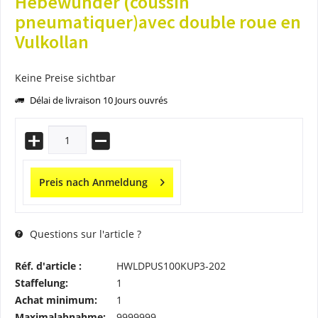
Hebewunder (coussin
pneumatiquer)avec double roue en
Vulkollan
Keine Preise sichtbar
Délai de livraison 10 Jours ouvrés
Preis nach Anmeldung
Questions sur l'article ?
Réf. d'article :
HWLDPUS100KUP3-202
Staffelung:
1
Achat minimum:
1
Maximalabnahme:
9999999