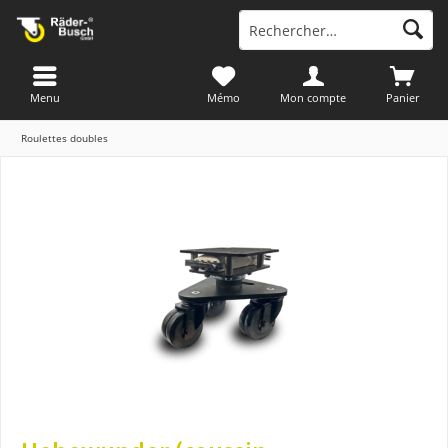
Menu
Mémo
Mon compte
Panier
Roulettes doubles