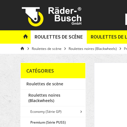
ROULETTES DE SCÈNE
ROULETTES DE L
Roulettes de scène
Roulettes noires (Blackwheels)
P
CATÉGORIES
Roulettes de scène
Roulettes noires
(Blackwheels)
Economy (Série GP)
Premium (Série PUSS)