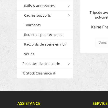
Rails & accessoires
Tripode ave
Cadres supports
polyuré
Tournants
Keine Pre
Roulettes pour échelles
Dans 
Raccords de scène en noir
Vérins
Roulettes de l'industrie
% Stock Clearance %
ASSISTANCE
SERVICE