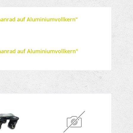
thanrad auf Aluminiumvollkern"
hanrad auf Aluminiumvollkern"