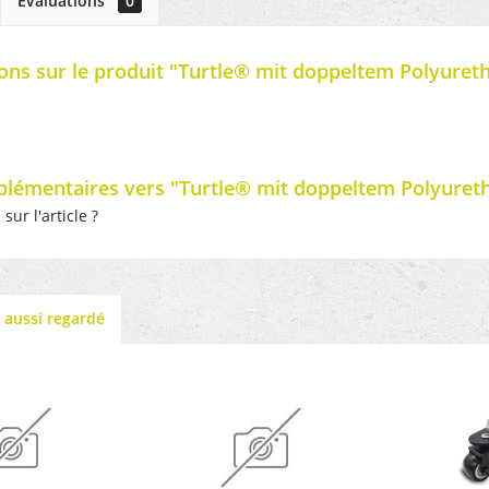
Évaluations
0
ons sur le produit "Turtle® mit doppeltem Polyure
plémentaires vers "Turtle® mit doppeltem Polyuret
ur l'article ?
t aussi regardé