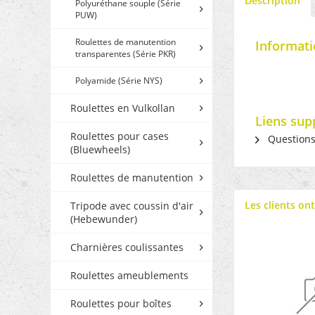
Description
Polyuréthane souple (Série
PUW)
Roulettes de manutention
Informati
transparentes (Série PKR)
Polyamide (Série NYS)
Roulettes en Vulkollan
Liens sup
Roulettes pour cases
Questions s
(Bluewheels)
Roulettes de manutention
Les clients on
Tripode avec coussin d'air
(Hebewunder)
Charnières coulissantes
Roulettes ameublements
Roulettes pour boîtes