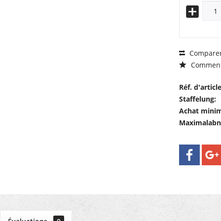
Compare
Comment
Réf. d'article
Staffelung:
Achat mini
Maximalab