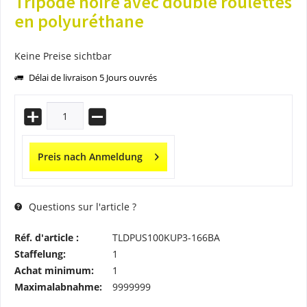
Tripode noire avec double roulettes
en polyuréthane
Keine Preise sichtbar
Délai de livraison 5 Jours ouvrés
Preis nach Anmeldung
Questions sur l'article ?
Réf. d'article :
TLDPUS100KUP3-166BA
Staffelung:
1
Achat minimum:
1
Maximalabnahme:
9999999