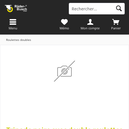
Menu
Mémo
Mon compte
Panier
Roulettes doubles