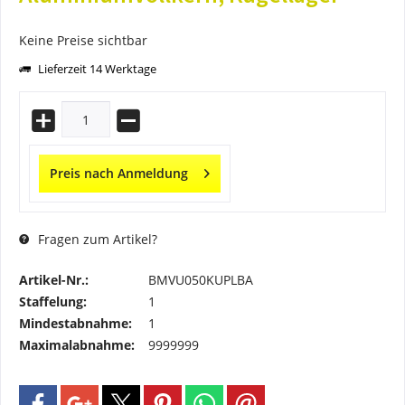
Keine Preise sichtbar
Lieferzeit 14 Werktage
Preis nach Anmeldung
Fragen zum Artikel?
Artikel-Nr.:
BMVU050KUPLBA
Staffelung:
1
Mindestabnahme:
1
Maximalabnahme:
9999999