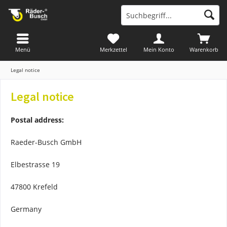
Menü
Merkzettel
Mein Konto
Warenkorb
Legal notice
Legal notice
Postal address:
Raeder-Busch GmbH
Elbestrasse 19
47800 Krefeld
Germany