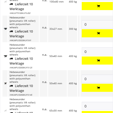
n.a.
wheels
100x40 mm
400 kg
Lieferzeit 10
Werktage
HWLGPTS100KUP3-202
Hebewunder
(pneumatic lift roller)
with polyurethan
n.a.
wheels
33x27 mm
300 kg
Lieferzeit 10
Werktage
HWLMPUSS033KUP3-91
Hebewunder
(pneumatic lift roller)
with polyurethan
n.a.
wheels
50x40 mm
400 kg
Lieferzeit 10
Werktage
HWLMPUSS050KUP3-125
Hebewunder
(pneumatic lift roller)
with polyurethan
n.a.
wheels
50x40 mm
400 kg
Lieferzeit 10
Werktage
HWLMPUSS050KUP3-145
Hebewunder
(pneumatic lift roller)
with polyurethan
n.a.
wheels
65x30 mm
400 kg