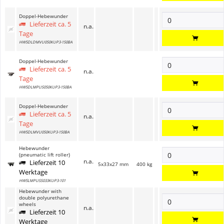
Doppel-Hebewunder
Lieferzeit ca. 5
n.a.
Tage
HW5DLDMVU050KUP3-150BA
Doppel-Hebewunder
Lieferzeit ca. 5
n.a.
Tage
HW5DLMPUS050KUP3-150BA
Doppel-Hebewunder
Lieferzeit ca. 5
n.a.
Tage
HW5DLMVU050KUP3-150BA
Hebewunder
(pneumatic lift roller)
n.a.
Lieferzeit 10
5x33x27 mm
400 kg
Werktage
HW5LMPUSS033KUP3-101
Hebewunder with
double polyurethane
wheels
n.a.
Lieferzeit 10
Werktage