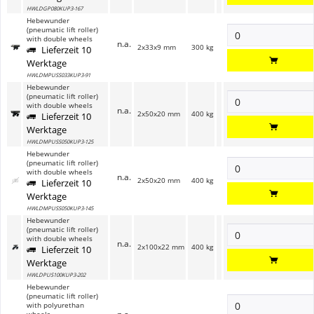
HWLDGP080KUP3-167
Hebewunder
(pneumatic lift roller)
with double wheels
n.a.
2x33x9 mm
300 kg
Lieferzeit 10
Werktage
HWLDMPUSS033KUP3-91
Hebewunder
(pneumatic lift roller)
with double wheels
n.a.
2x50x20 mm
400 kg
Lieferzeit 10
Werktage
HWLDMPUSS050KUP3-125
Hebewunder
(pneumatic lift roller)
with double wheels
n.a.
2x50x20 mm
400 kg
Lieferzeit 10
Werktage
HWLDMPUSS050KUP3-145
Hebewunder
(pneumatic lift roller)
with double wheels
n.a.
2x100x22 mm
400 kg
Lieferzeit 10
Werktage
HWLDPUS100KUP3-202
Hebewunder
(pneumatic lift roller)
with polyurethan