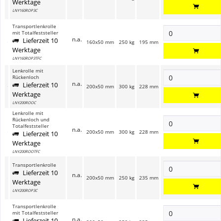
Werktage
LNY160ROP3C
Transportlenkrolle
mit Totalfeststeller
n.a.
Lieferzeit 10
160x50 mm
250 kg
195 mm
Werktage
LNY160ROP3TFC
Lenkrolle mit
Rückenloch
n.a.
Lieferzeit 10
200x50 mm
300 kg
228 mm
Werktage
LNY200ROOC
Lenkrolle mit
Rückenloch und
Totalfeststeller
n.a.
200x50 mm
300 kg
228 mm
Lieferzeit 10
Werktage
LNY200ROOTFC
Transportlenkrolle
Lieferzeit 10
n.a.
200x50 mm
250 kg
235 mm
Werktage
LNY200ROP3C
Transportlenkrolle
mit Totalfeststeller
n.a.
Lieferzeit 10