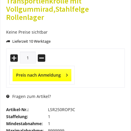
Transportlenkrolle mit
Vollgummirad,Stahlfelge
Rollenlager
Keine Preise sichtbar
Lieferzeit 10 Werktage
Preis nach Anmeldung
Fragen zum Artikel?
Artikel-Nr.:
LSR250ROP3C
Staffelung:
1
Mindestabnahme:
1
Maximalabnahme:
9999999