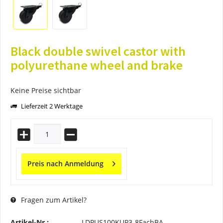
Black double swivel castor with
polyurethane wheel and brake
Keine Preise sichtbar
Lieferzeit 2 Werktage
Preis nach Anmeldung
Fragen zum Artikel?
Artikel-Nr.:
LDPUS100KUP3-8FachBA