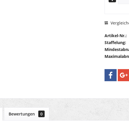
Vergleich
Artikel-Nr.:
Staffelung:
Mindestabn
Maximalab
Bewertungen
0