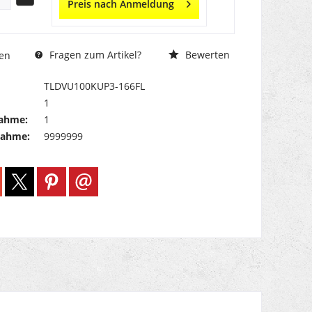
Preis nach Anmeldung
Fragen zum Artikel?
Bewerten
en
TLDVU100KUP3-166FL
1
ahme:
1
nahme:
9999999