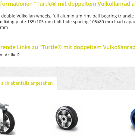
formationen "Turtle® mit doppeltem Vulkollanrad 
 double Vulkollan wheels, full aluminium rim, ball bearing trian
 fixing plate 135x105 mm bolt hole spacing 105x80 mm load capaci
1 mm
rende Links zu "Turtle® mit doppeltem Vulkollanra
m Artikel?
sich ebenfalls angesehen