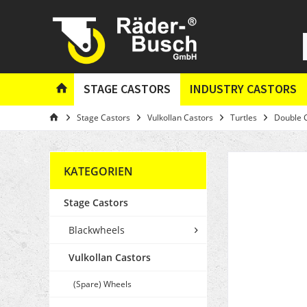
STAGE CASTORS
INDUSTRY CASTORS
Stage Castors
Vulkollan Castors
Turtles
Double 
KATEGORIEN
Stage Castors
Blackwheels
Vulkollan Castors
(Spare) Wheels