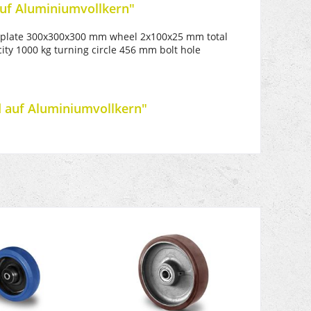
auf Aluminiumvollkern"
gle plate 300x300x300 mm wheel 2x100x25 mm total
ty 1000 kg turning circle 456 mm bolt hole
d auf Aluminiumvollkern"