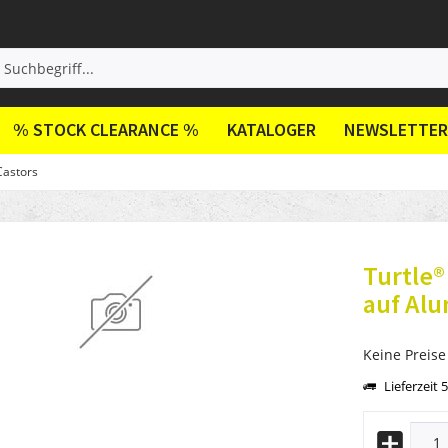
% STOCK CLEARANCE %
KATALOGER
NEWSLETTER
Castors
Turtle®
auf Al
Keine Preise
Lieferzeit 