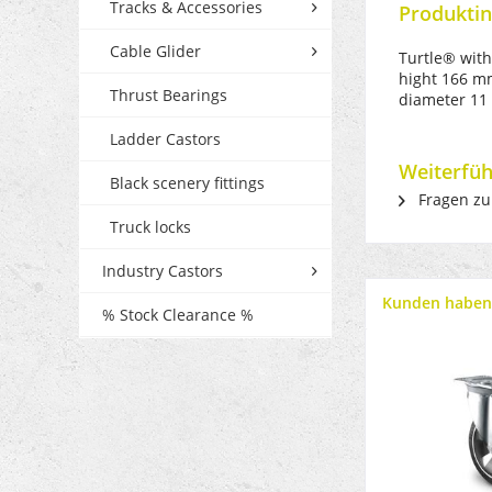
Tracks & Accessories
Produktin
Cable Glider
Turtle® with
hight 166 mm
Thrust Bearings
diameter 1
Ladder Castors
Weiterfüh
Black scenery fittings
Fragen zu
Truck locks
Industry Castors
Kunden haben 
% Stock Clearance %