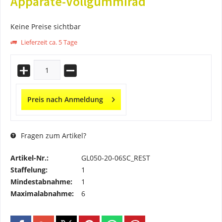
Apparate-Vollgummirad
Keine Preise sichtbar
Lieferzeit ca. 5 Tage
Preis nach Anmeldung
Fragen zum Artikel?
Artikel-Nr.:
GL050-20-06SC_REST
Staffelung:
1
Mindestabnahme:
1
Maximalabnahme:
6