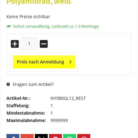
Polyamidrad, weiß
Keine Preise sichtbar
Sofort versandfertig, Lieferzeit ca. 1-3 Werktage
Preis nach Anmeldung
Fragen zum Artikel?
Artikel-Nr.:
NY080GL12_REST
Staffelung:
1
Mindestabnahme:
1
Maximalabnahme:
9999999