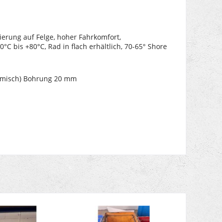
ierung auf Felge, hoher Fahrkomfort,
C bis +80°C, Rad in flach erhältlich, 70-65° Shore
amisch) Bohrung 20 mm