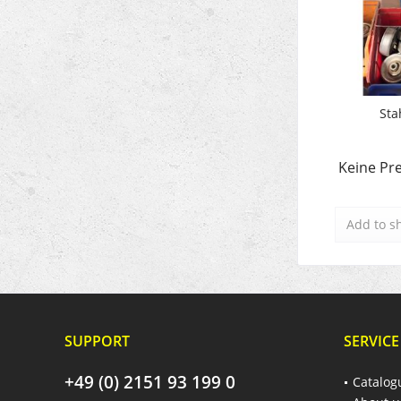
Sta
Keine Pre
Add to
s
SUPPORT
SERVICE
+49 (0) 2151 93 199 0
Catalog