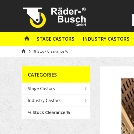
STAGE CASTORS
INDUSTRY CASTORS
% Stock Clearance %
CATEGORIES
Stage Castors
Industry Castors
% Stock Clearance %