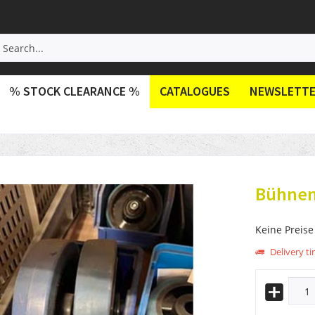
% STOCK CLEARANCE %
CATALOGUES
NEWSLETT
Bühnen
Keine Preise
Delivery t