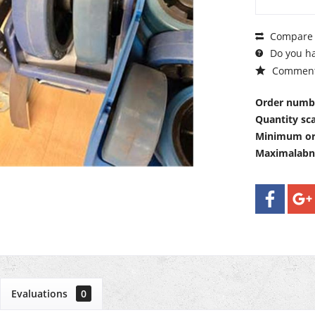
Compare
Do you ha
Commen
Order numb
Quantity sca
Minimum or
Maximalab
Evaluations
0